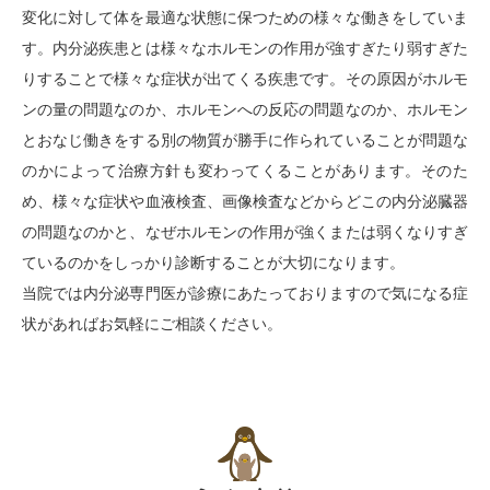
変化に対して体を最適な状態に保つための様々な働きをしていま
す。内分泌疾患とは様々なホルモンの作用が強すぎたり弱すぎた
りすることで様々な症状が出てくる疾患です。その原因がホルモ
ンの量の問題なのか、ホルモンへの反応の問題なのか、ホルモン
とおなじ働きをする別の物質が勝手に作られていることが問題な
のかによって治療方針も変わってくることがあります。そのた
め、様々な症状や血液検査、画像検査などからどこの内分泌臓器
の問題なのかと、なぜホルモンの作用が強くまたは弱くなりすぎ
ているのかをしっかり診断することが大切になります。
当院では内分泌専門医が診療にあたっておりますので気になる症
状があればお気軽にご相談ください。