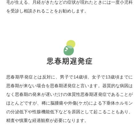
毛が生える、月経がきたなどの症状が現れたときには一度小児科
を受診し相談されることをお勧めします。
思春期遅発症
思春期早発症とは反対に、男子で14歳頃、女子で13歳頃までに
思春期が来ない場合を思春期遅発症と言います。器質的な病因は
なく思春期の発来が遅いだけの体質性思春期遅発症であることが
ほとんどですが、稀に脳腫瘍や外傷(ケガ)による下垂体ホルモン
の分泌低下や性腺機能低下などを原因として起こることもあり、
精査や慎重な経過観察が必要になります。