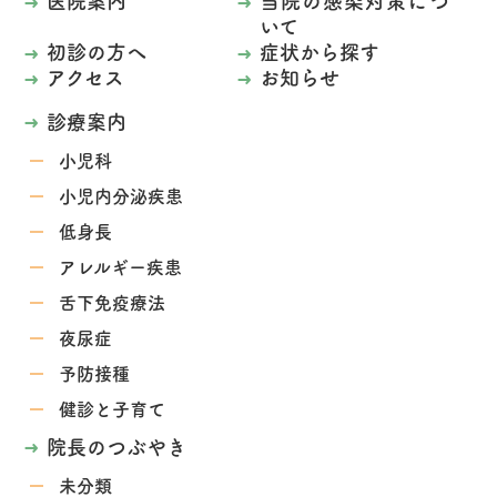
医院案内
当院の感染対策につ
いて
初診の方へ
症状から探す
アクセス
お知らせ
診療案内
小児科
小児内分泌疾患
低身長
アレルギー疾患
舌下免疫療法
夜尿症
予防接種
健診と子育て
院長のつぶやき
未分類