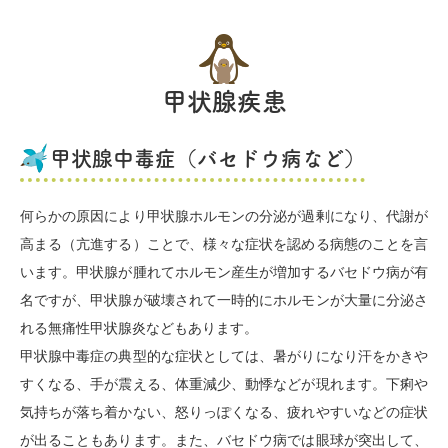
甲状腺疾患
甲状腺中毒症（バセドウ病など）
何らかの原因により甲状腺ホルモンの分泌が過剰になり、代謝が
高まる（亢進する）ことで、様々な症状を認める病態のことを言
います。甲状腺が腫れてホルモン産生が増加するバセドウ病が有
名ですが、甲状腺が破壊されて一時的にホルモンが大量に分泌さ
れる無痛性甲状腺炎などもあります。
甲状腺中毒症の典型的な症状としては、暑がりになり汗をかきや
すくなる、手が震える、体重減少、動悸などが現れます。下痢や
気持ちが落ち着かない、怒りっぽくなる、疲れやすいなどの症状
が出ることもあります。また、バセドウ病では眼球が突出して、