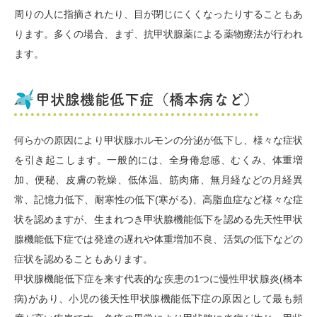
周りの人に指摘されたり、目が閉じにくくなったりすることもあ
ります。多くの場合、まず、抗甲状腺薬による薬物療法が行われ
ます。
甲状腺機能低下症（橋本病など）
何らかの原因により甲状腺ホルモンの分泌が低下し、様々な症状
を引き起こします。一般的には、全身倦怠感、むくみ、体重増
加、便秘、皮膚の乾燥、低体温、筋肉痛、無月経などの月経異
常、記憶力低下、耐寒性の低下(寒がる)、高脂血症など様々な症
状を認めますが、生まれつき甲状腺機能低下を認める先天性甲状
腺機能低下症では発達の遅れや体重増加不良、活気の低下などの
症状を認めることもあります。
甲状腺機能低下症を来す代表的な疾患の1つに慢性甲状腺炎(橋本
病)があり、小児の後天性甲状腺機能低下症の原因として最も頻