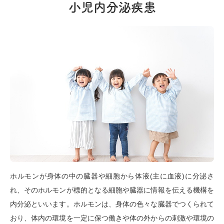
小児内分泌疾患
ホルモンが身体の中の臓器や細胞から体液(主に血液)に分泌さ
れ、そのホルモンが標的となる細胞や臓器に情報を伝える機構を
内分泌といいます。ホルモンは、身体の色々な臓器でつくられて
おり、体内の環境を一定に保つ働きや体の外からの刺激や環境の